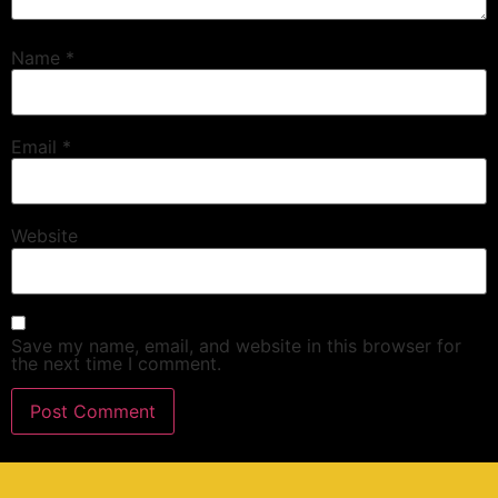
Name
*
Email
*
Website
Save my name, email, and website in this browser for
the next time I comment.