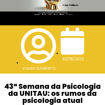
22/08/2022
VULGO ELEMENTO
43ª Semana da Psicologia
da UNITAU: os rumos da
psicologia atual