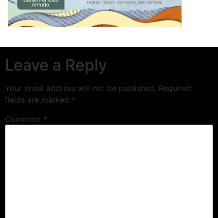
Leave a Reply
Your email address will not be published.
Required
fields are marked
*
Comment
*