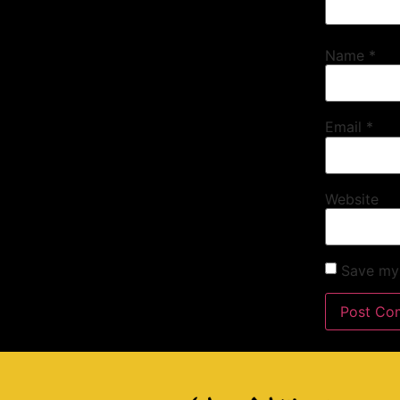
Name
*
Email
*
Website
Save my 