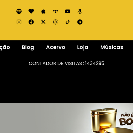
ação
Blog
Acervo
Loja
Músicas
CONTADOR DE VISITAS :
1434295