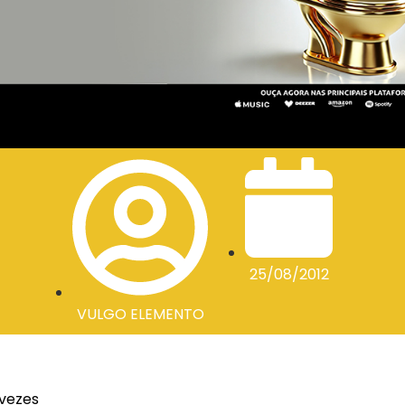
25/08/2012
VULGO ELEMENTO
 vezes