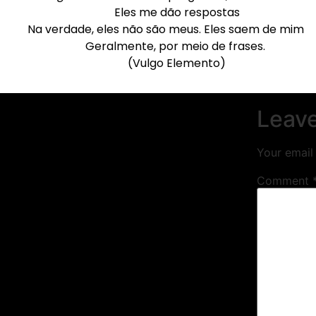
Eles me dão respostas
Na verdade, eles não são meus. Eles saem de m
Geralmente, por meio de frases.
(Vulgo Elemento)
Leave
Your email 
Comment