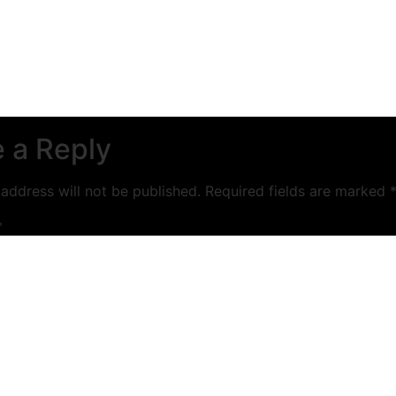
im
 a Reply
address will not be published.
Required fields are marked
*