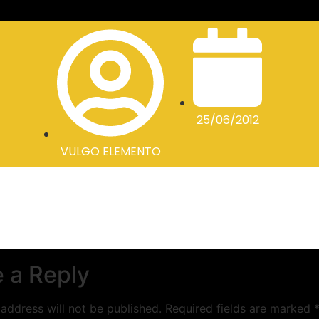
25/06/2012
VULGO ELEMENTO
 a Reply
address will not be published.
Required fields are marked