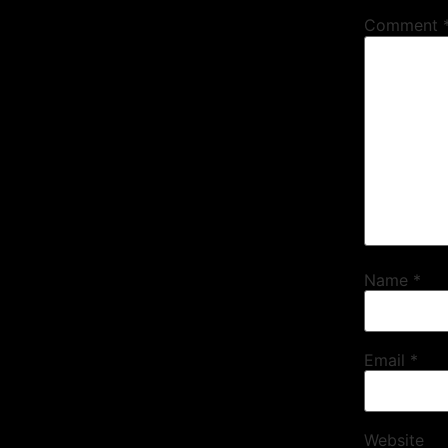
Comment
Name
*
Email
*
Website