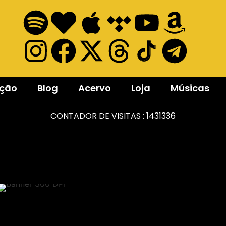
ação
Blog
Acervo
Loja
Músicas
CONTADOR DE VISITAS :
1431336