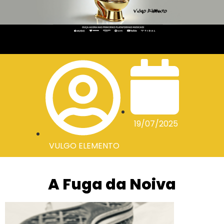
19/07/2025
VULGO ELEMENTO
A Fuga da Noiva