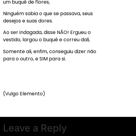
um buquê de flores,
Ninguém sabia o que se passava, seus
desejos e suas dores.
Ao ser indagada, disse NÃO! Ergueu o
vestido, largou o buquê e correu dali,
Somente ali, enfim, conseguiu dizer não
para o outro, e SIM para si.
(Vulgo Elemento)
Leave a Reply