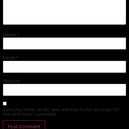
Name
*
Email
*
Website
Save my name, email, and website in this browser for
the next time I comment.