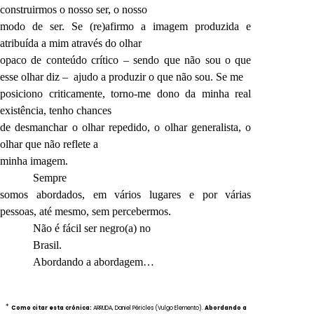
construirmos o nosso ser, o nosso
modo de ser. Se (re)afirmo a imagem produzida e
atribuída a mim através do olhar
opaco de conteúdo crítico – sendo que não sou o que
esse olhar diz – ajudo a produzir o que não sou. Se me
posiciono criticamente, torno-me dono da minha real
existência, tenho chances
de desmanchar o olhar repedido, o olhar generalista, o
olhar que não reflete a
minha imagem.
Sempre
somos abordados, em vários lugares e por várias
pessoas, até mesmo, sem percebermos.
Não é fácil ser negro(a) no
Brasil.
Abordando a abordagem…
*
Como citar esta crônica:
ARRUDA, Daniel Péricles (Vulgo Elemento).
Abordando a