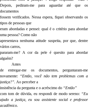
Depois, pediram-me para aguardar até que os
documentos
fossem verificados. Nessa espera, fiquei observando os
tipos de pessoas que
eram abordadas e pensei: qual é o critério para abordar
uma pessoa? Como não
apresentava nenhuma atitude suspeita, por que, dentre
vários carros,
pararam-me? A cor da pele é quesito para abordar
alguém?
Antes
de entregar-me os documentos, perguntaram-me
novamente:
“Então, você não tem problemas com a
justiça?”.
Ao perceber a
insistência da pergunta e o acréscimo do
“Então”
com tom de dúvida, eu respondi de modo sereno:
“Eu
ajudo a justiça, eu sou assistente social e professor
acadêmico.