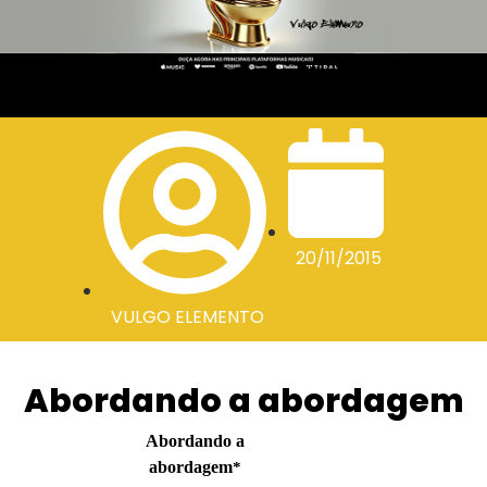
20/11/2015
VULGO ELEMENTO
Abordando a abordagem
Abordando a
abordagem
*