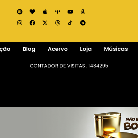
ação
Blog
Acervo
Loja
Músicas
CONTADOR DE VISITAS :
1434295