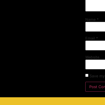
Name
*
Email
*
Website
Save my 