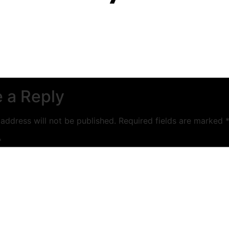
 a Reply
address will not be published.
Required fields are marked
*