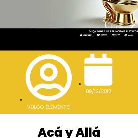
09/12/2012
VULGO ELEMENTO
Acá y Allá