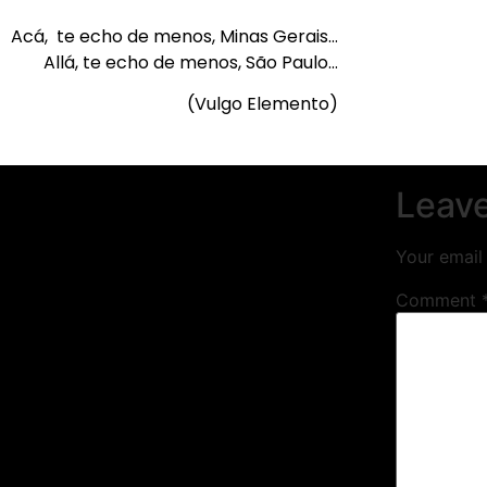
Acá, te echo de menos, Minas Gerais…
Allá, te echo de menos, São Paulo…
(Vulgo Elemento)
Leave
Your email 
Comment