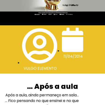
11/04/2014
VULGO ELEMENTO
… Após a aula
Após a aula, ainda permaneço em sala…
… Fico pensando no que ensinei e no que