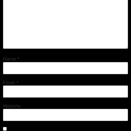
Name
*
Email
*
Website