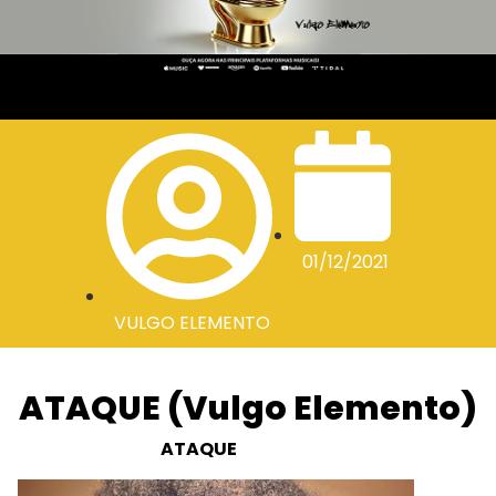
01/12/2021
VULGO ELEMENTO
ATAQUE (Vulgo Elemento)
ATAQUE