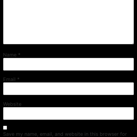
Name
*
Email
*
Website
Save my name, email, and website in this browser for