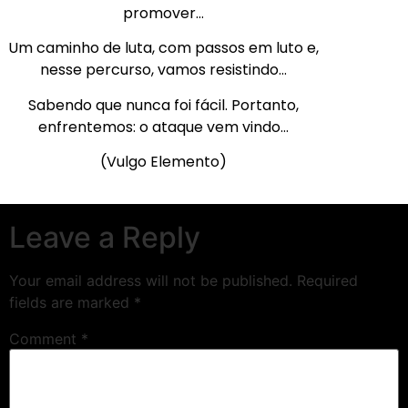
promover…
Um caminho de luta, com passos em luto e,
nesse percurso, vamos resistindo…
Sabendo que nunca foi fácil. Portanto,
enfrentemos: o ataque vem vindo…
(Vulgo Elemento)
Leave a Reply
Your email address will not be published.
Required
fields are marked
*
Comment
*