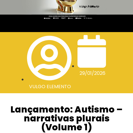
29/01/2026
VULGO ELEMENTO
Lançamento: Autismo –
narrativas plurais
(Volume 1)