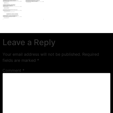
Leave a Reply
Your email address will not be published.
Required
fields are marked
*
Comment
*