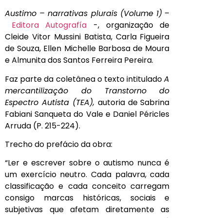
Austimo – narrativas plurais (Volume 1)
–
Editora Autografía
-, organização de
Cleide Vitor Mussini Batista, Carla Figueira
de Souza, Ellen Michelle Barbosa de Moura
e Almunita dos Santos Ferreira Pereira.
Faz parte da coletânea o texto intitulado
A
mercantilização do Transtorno do
Espectro Autista (TEA),
autoria de Sabrina
Fabiani Sanqueta do Vale e Daniel Péricles
Arruda (P. 215-224).
Trecho do prefácio da obra:
“Ler e escrever sobre o autismo nunca é
um exercício neutro. Cada palavra, cada
classificação e cada conceito carregam
consigo marcas históricas, sociais e
subjetivas que afetam diretamente as