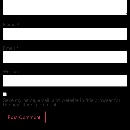
Name
*
Email
*
Website
Save my name, email, and website in this browser for
the next time I comment.