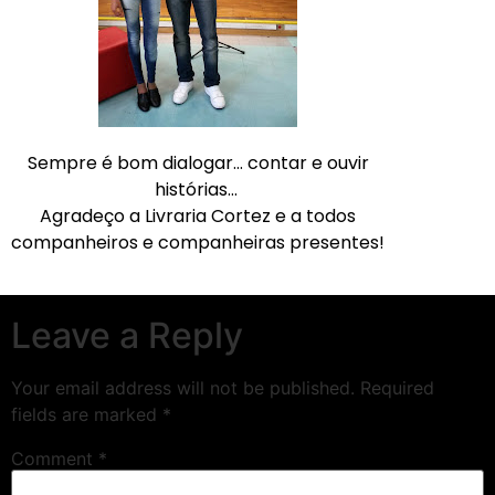
Sempre é bom dialogar… contar e ouvir
histórias…
Agradeço a Livraria Cortez e a todos
companheiros e companheiras presentes!
Leave a Reply
Your email address will not be published.
Required
fields are marked
*
Comment
*