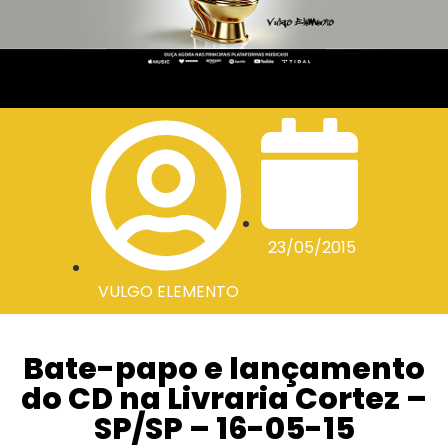
23/05/2015
VULGO ELEMENTO
Bate-papo e lançamento
do CD na Livraria Cortez –
SP/SP – 16-05-15