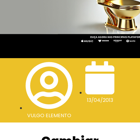
13/04/2013
VULGO ELEMENTO