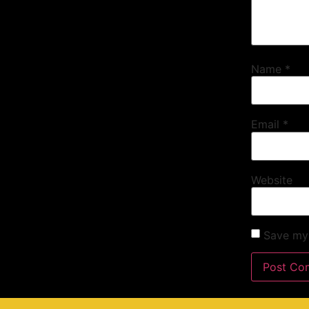
Name
*
Email
*
Website
Save my 