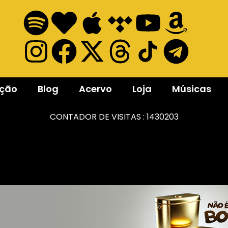
ação
Blog
Acervo
Loja
Músicas
CONTADOR DE VISITAS :
1430203