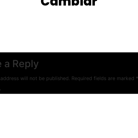
Cambiar
 a Reply
address will not be published.
Required fields are marked
*