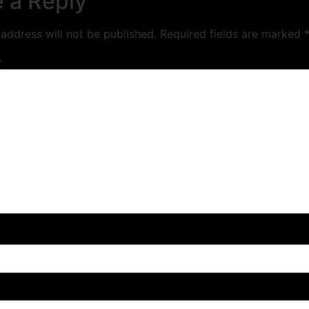
 a Reply
address will not be published.
Required fields are marked
*