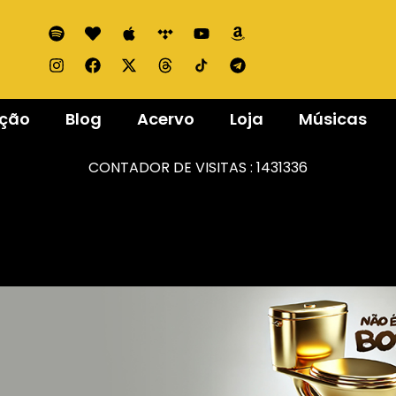
ação
Blog
Acervo
Loja
Músicas
CONTADOR DE VISITAS :
1431336