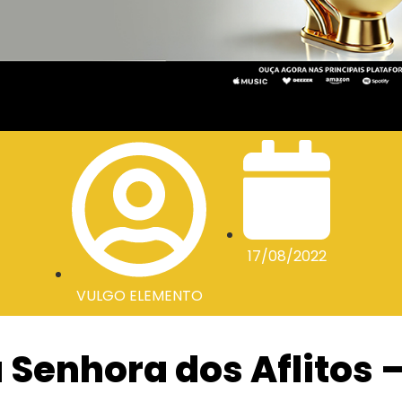
17/08/2022
VULGO ELEMENTO
Senhora dos Aflitos 