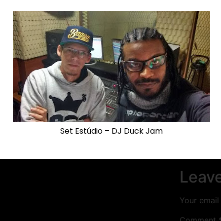
Set Estúdio – DJ Duck Jam
Leave
Your email 
Comment