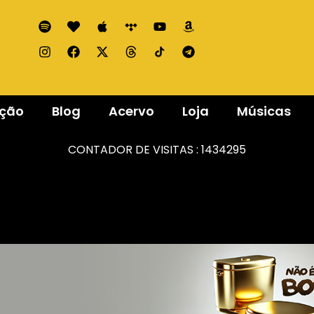
ação
Blog
Acervo
Loja
Músicas
CONTADOR DE VISITAS :
1434295