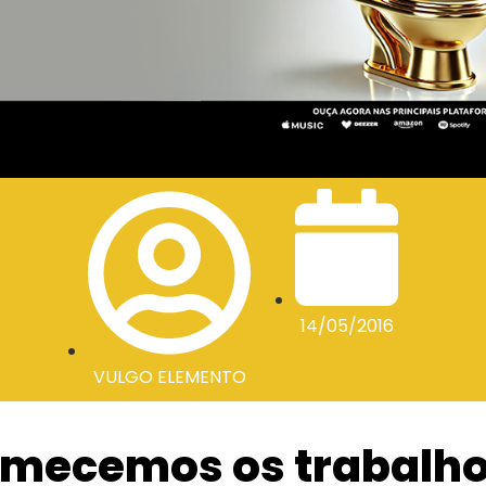
14/05/2016
VULGO ELEMENTO
mecemos os trabalh