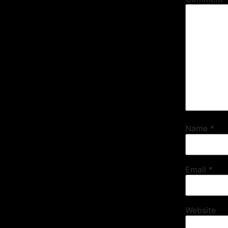
Name
*
Email
*
Website