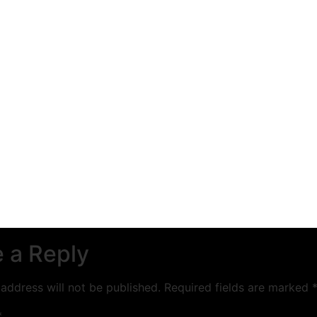
 a Reply
address will not be published.
Required fields are marked
*