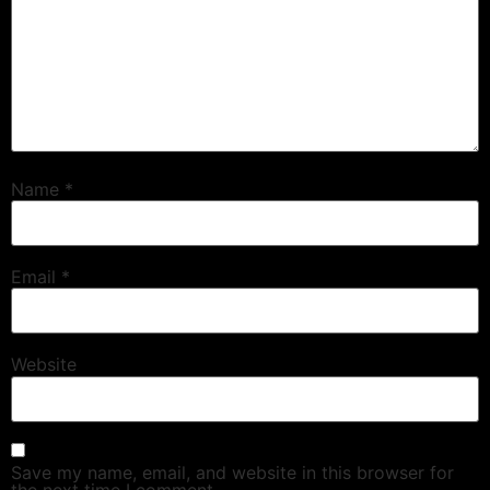
Name
*
Email
*
Website
Save my name, email, and website in this browser for