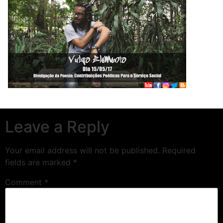
Leave a Reply
Your email address will not be published.
Required
fields are marked
*
Comment
*