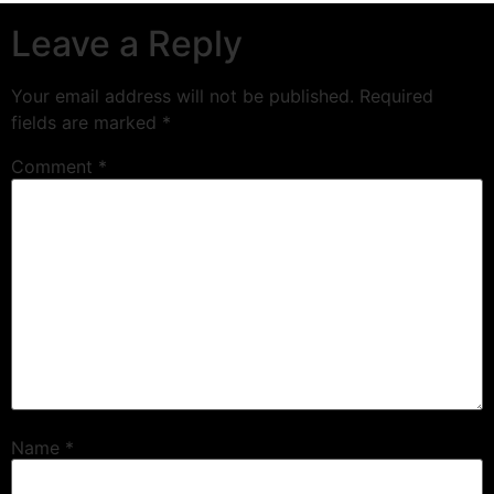
Leave a Reply
Your email address will not be published.
Required
fields are marked
*
Comment
*
Name
*