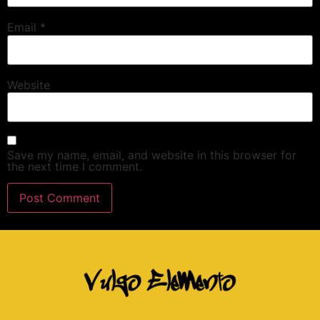
Email
*
Website
Save my name, email, and website in this browser for
the next time I comment.