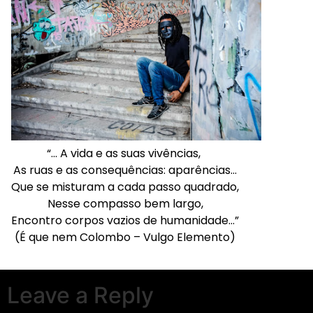
“… A vida e as suas vivências,
As ruas e as consequências: aparências…
Que se misturam a cada passo quadrado,
Nesse compasso bem largo,
Encontro corpos vazios de humanidade…”
(É que nem Colombo – Vulgo Elemento)
Leave a Reply