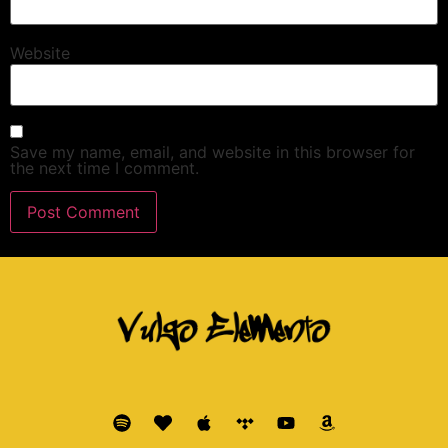
Website
Save my name, email, and website in this browser for
the next time I comment.