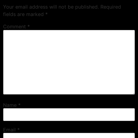
Your email address will not be published.
Required
fields are marked
*
Comment
*
Name
*
Email
*