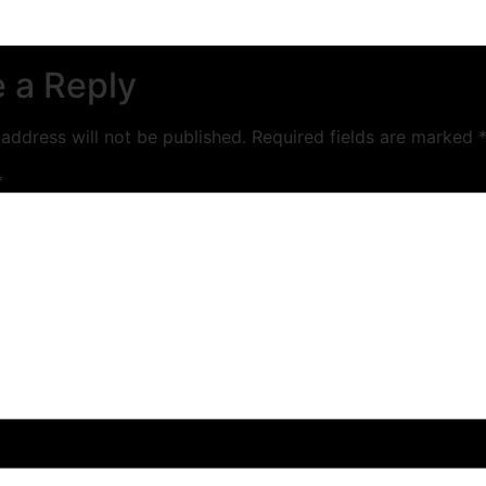
 a Reply
address will not be published.
Required fields are marked
*