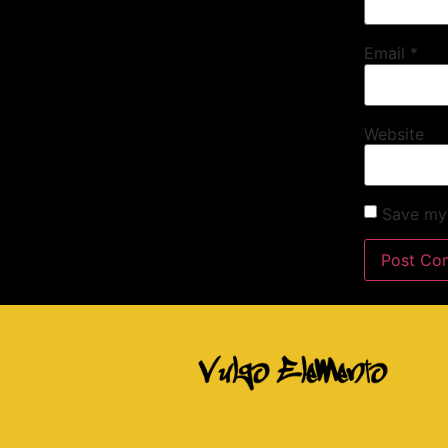
Email
*
Website
Save my 