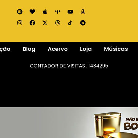
ação
Blog
Acervo
Loja
Músicas
CONTADOR DE VISITAS :
1434295