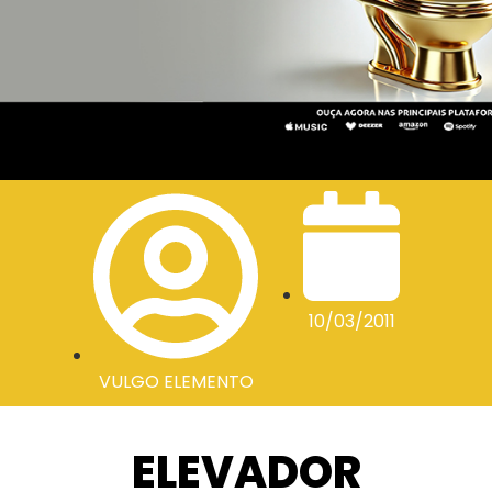
10/03/2011
VULGO ELEMENTO
ELEVADOR