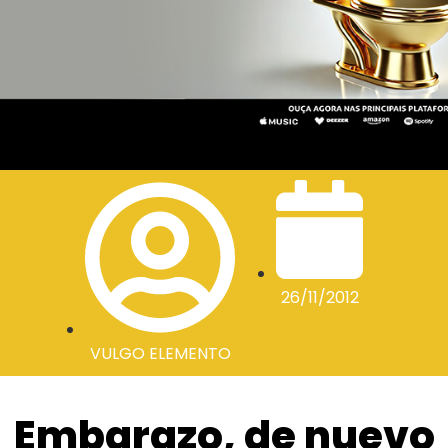
26/11/2012
VULGO ELEMENTO
Embarazo, de nuevo