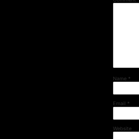
Name
*
Email
*
Website