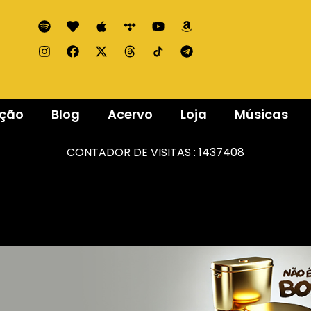
ação
Blog
Acervo
Loja
Músicas
CONTADOR DE VISITAS :
1437408