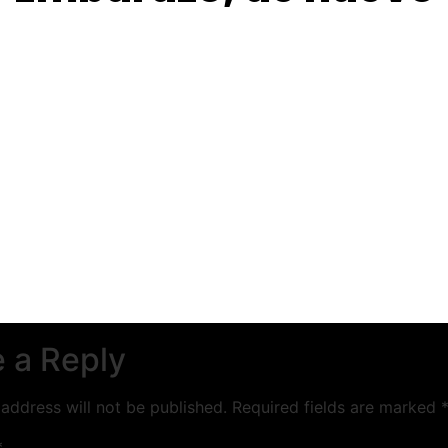
 a Reply
address will not be published.
Required fields are marked
*