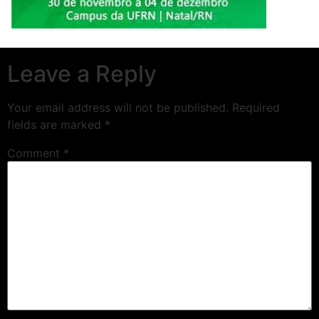
Leave a Reply
Your email address will not be published.
Required
fields are marked
*
Comment
*