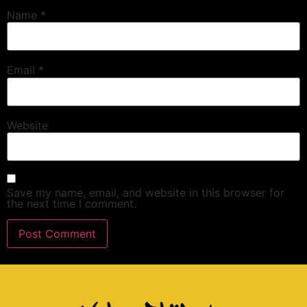
Name
*
Email
*
Website
Save my name, email, and website in this browser for
the next time I comment.