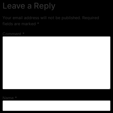
Leave a Reply
Your email address will not be published.
Required
fields are marked
*
Comment
*
Name
*