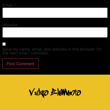
Email
*
Website
Save my name, email, and website in this browser for
the next time I comment.