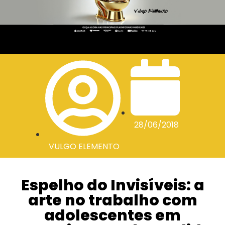
28/06/2018
VULGO ELEMENTO
Espelho do Invisíveis: a
arte no trabalho com
adolescentes em