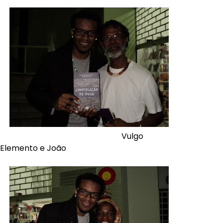
Vulgo
Elemento e João