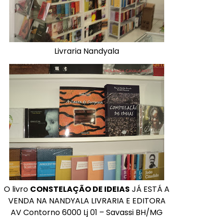
Livraria Nandyala
O livro
CONSTELAÇÃO DE IDEIAS
JÁ ESTÁ A
VENDA NA NANDYALA LIVRARIA E EDITORA
AV Contorno 6000 Lj 01 – Savassi BH/MG