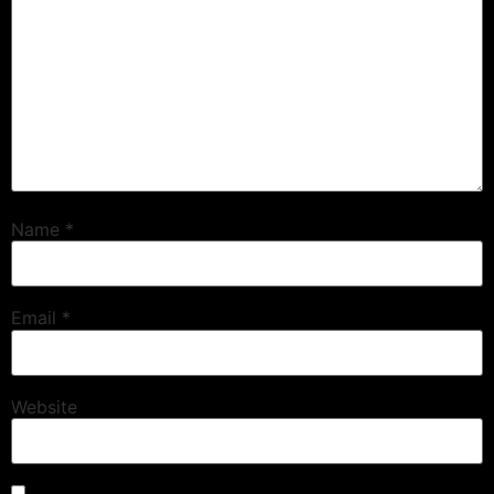
Name
*
Email
*
Website