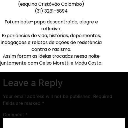
(esquina Cristóvão Colombo)
(31) 3281-5894
Foi um bate-papo descontraído, alegre e
reflexivo.
Experiências de vida, histórias, depoimentos,
indagações e relatos de ações de resistência
contra o racismo.
Assim foram as ideias trocadas nessa noite
juntamente com Celso Moretti e Madu Costa.
Leave a Reply
Your email address will not be published.
Required
fields are marked
*
Comment
*