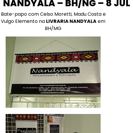
NANDYALA – BH/NG – 8 JUL
Bate-papo com Celso Moretti, Madu Costa e
Vulgo Elemento na
LIVRARIA NANDYALA
em
BH/MG