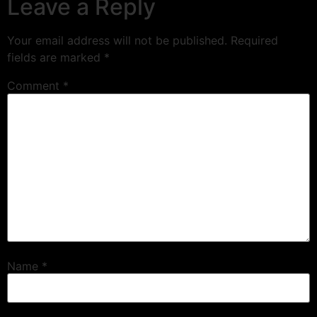
Leave a Reply
Your email address will not be published.
Required
fields are marked
*
Comment
*
Name
*