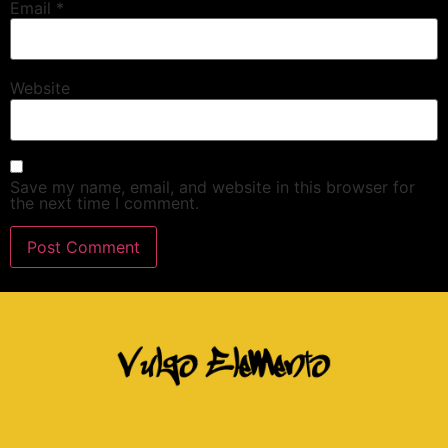
Email
*
Website
Save my name, email, and website in this browser for
the next time I comment.