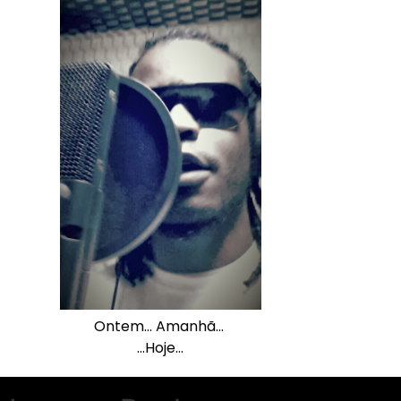
Ontem… Amanhã…
…Hoje…