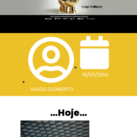
15/03/2014
VULGO ELEMENTO
…Hoje…