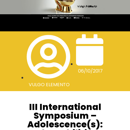
06/10/2017
VULGO ELEMENTO
III International
Symposium –
Adolescence(s):