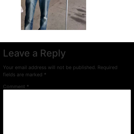
Leave a Reply
Your email address will not be published.
Required
fields are marked
*
Comment
*