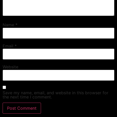
Name
*
Email
*
Website
Save my name, email, and website in this browser for
the next time I comment.