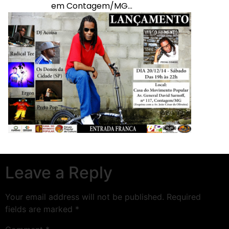
em Contagem/MG…
Leave a Reply
Your email address will not be published.
Required
fields are marked
*