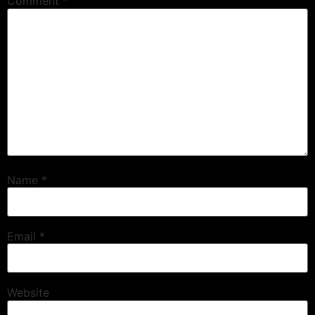
Comment
*
Name
*
Email
*
Website