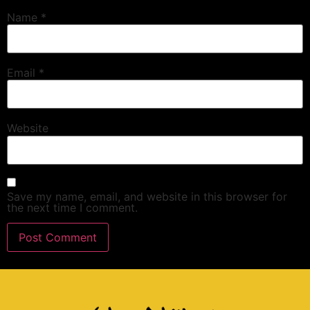
Name
*
Email
*
Website
Save my name, email, and website in this browser for
the next time I comment.