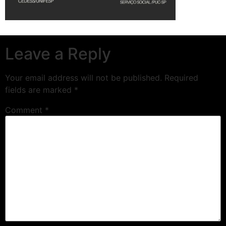
Leave a Reply
Your email address will not be published.
Required
fields are marked
*
Comment
*