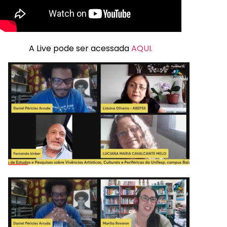
A Live pode ser acessada
AQUI.