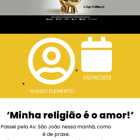
05/08/2012
VULGO ELEMENTO
‘Minha religião é o amor!’
Passei pela Av. São João nessa manhã, como
é de praxe.