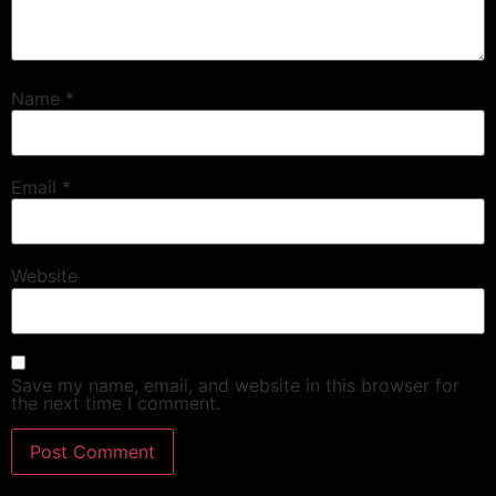
Name
*
Email
*
Website
Save my name, email, and website in this browser for
the next time I comment.