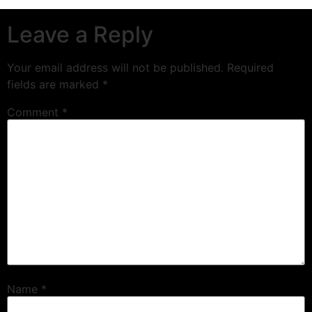
Leave a Reply
Your email address will not be published.
Required
fields are marked
*
Comment
*
Name
*