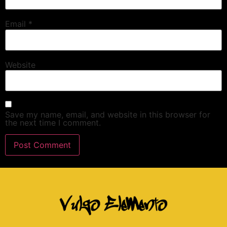
Email
*
Website
Save my name, email, and website in this browser for
the next time I comment.