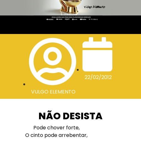
22/02/2012
VULGO ELEMENTO
NÃO DESISTA
Pode chover forte,
O cinto pode arrebentar,