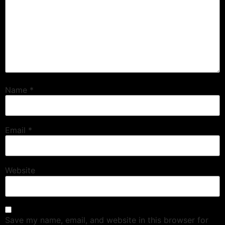
Name
*
Email
*
Website
Save my name, email, and website in this browser for