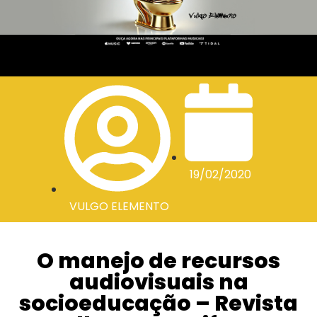
19/02/2020
VULGO ELEMENTO
O manejo de recursos
audiovisuais na
socioeducação – Revista