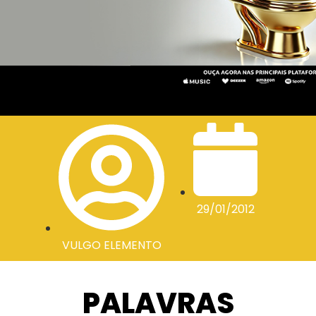
29/01/2012
VULGO ELEMENTO
PALAVRAS