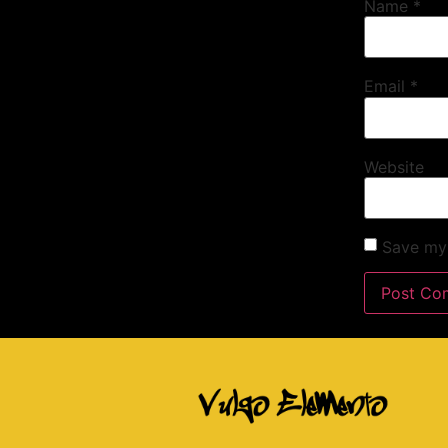
Name
*
Email
*
Website
Save my 