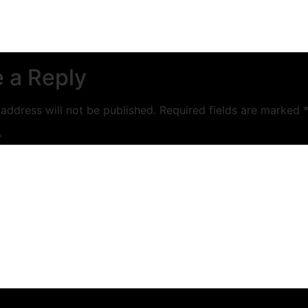
 a Reply
address will not be published.
Required fields are marked
*