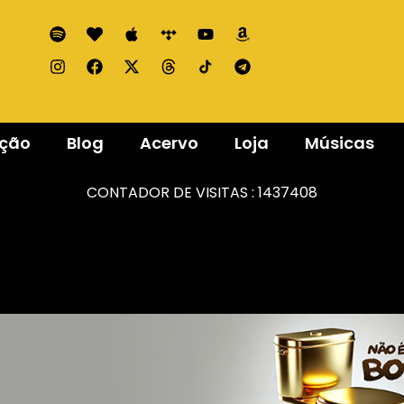
ação
Blog
Acervo
Loja
Músicas
CONTADOR DE VISITAS :
1437408