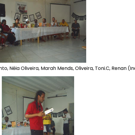
, Néia Oliveira, Marah Mends, Oliveira, Toni.C, Renan (In