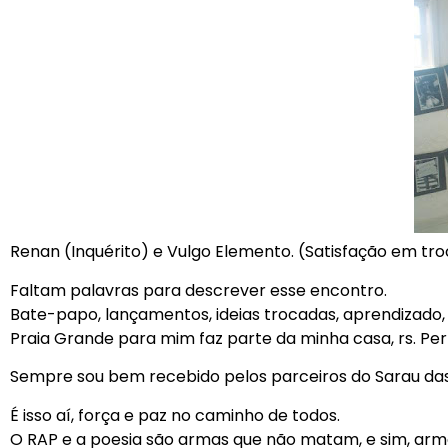
Renan (Inquérito) e Vulgo Elemento. (Satisfação em troc
Faltam palavras para descrever esse encontro.
Bate-papo, lançamentos, ideias trocadas, aprendizado, 
Praia Grande para mim faz parte da minha casa, rs. Pe
Sempre sou bem recebido pelos parceiros do Sarau das 
É isso aí, força e paz no caminho de todos.
O RAP e a poesia são armas que não matam, e sim, a