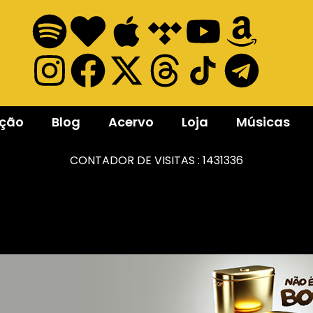
ação
Blog
Acervo
Loja
Músicas
CONTADOR DE VISITAS :
1431336