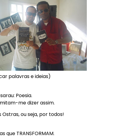
ar palavras e ideias)
sarau: Poesia.
rmitam-me dizer assim.
Ostras, ou seja, por todos!
rmas que TRANSFORMAM.