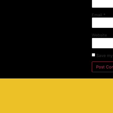
Email
*
Website
Save my 