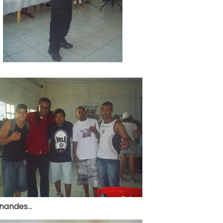
ernandes…