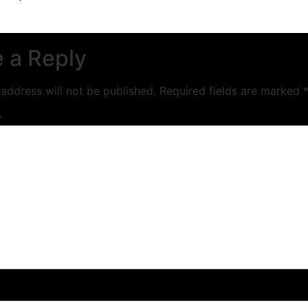
 a Reply
address will not be published.
Required fields are marked
*