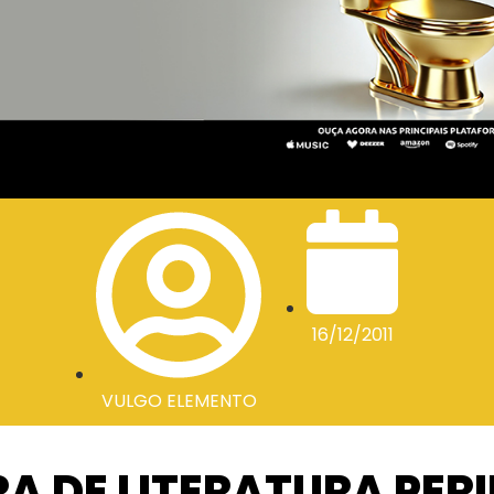
16/12/2011
VULGO ELEMENTO
A DE LITERATURA PERI