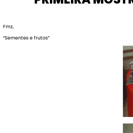
Fmz,
“Sementes e frutos”