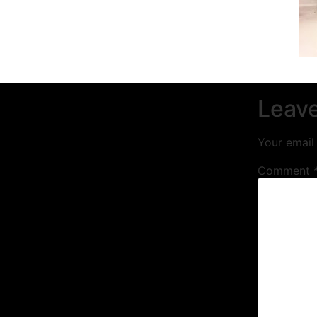
Leave
Your email 
Comment