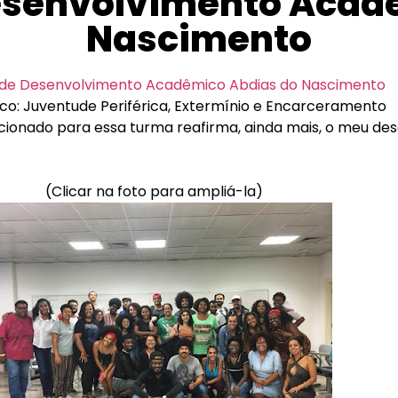
senvolvimento Acad
Nascimento
de Desenvolvimento Acadêmico Abdias do Nascimento
ico: Juventude Periférica, Extermínio e Encarceramento
ecionado para essa turma reafirma, ainda mais, o meu de
(Clicar na foto para ampliá-la)