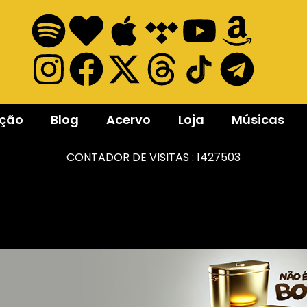
ação
Blog
Acervo
Loja
Músicas
CONTADOR DE VISITAS :
1427503