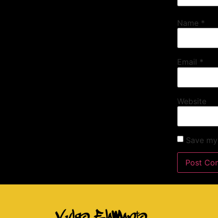
Name
*
Email
*
Website
Save my 