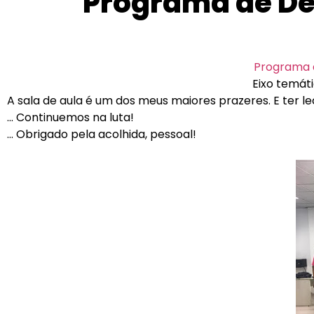
Programa de De
Programa 
Eixo temát
A sala de aula é um dos meus maiores prazeres. E ter l
… Continuemos na luta!
… Obrigado pela acolhida, pessoal!