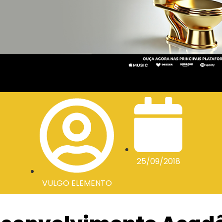
25/09/2018
VULGO ELEMENTO