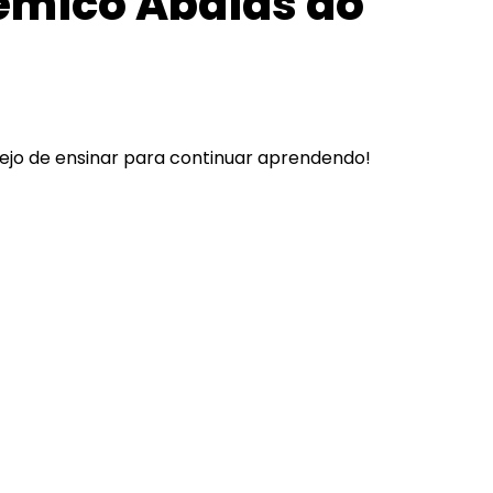
êmico Abdias do
sejo de ensinar para continuar aprendendo!