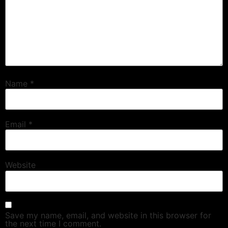
Name
*
Email
*
Website
Save my name, email, and website in this browser for
the next time I comment.