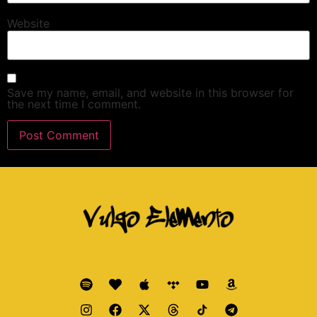
Website
Save my name, email, and website in this browser for
the next time I comment.