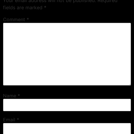
Your email address will not be published.
Required
fields are marked
*
Comment
*
Name
*
Email
*