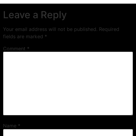
Leave a Reply
Your email address will not be published.
Required
fields are marked
*
Comment
*
Name
*