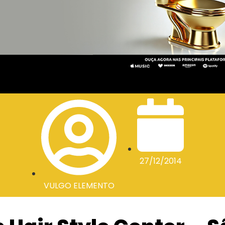
27/12/2014
VULGO ELEMENTO