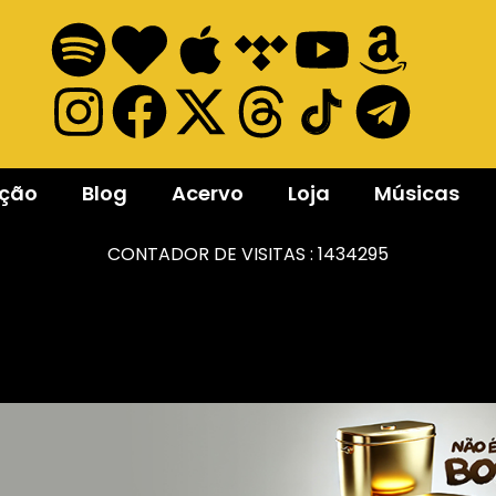
ação
Blog
Acervo
Loja
Músicas
CONTADOR DE VISITAS :
1434295