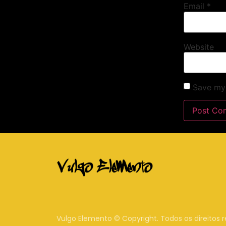
Email
*
Website
Save my 
Vulgo Elemento © Copyright. Todos os direitos 