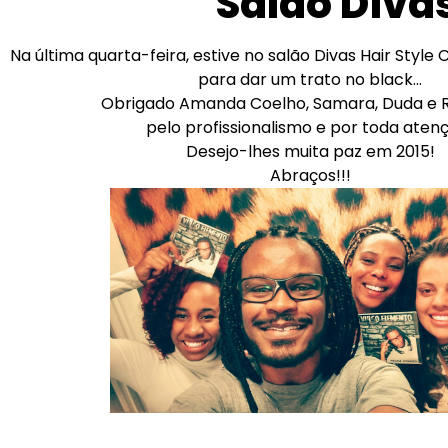
Salão Divas
Na última quarta-feira, estive no salão Divas Hair Sty
para dar um trato no black…
Obrigado Amanda Coelho, Samara, Duda e
pelo profissionalismo e por toda aten
Desejo-lhes muita paz em 2015!
Abraços!!!