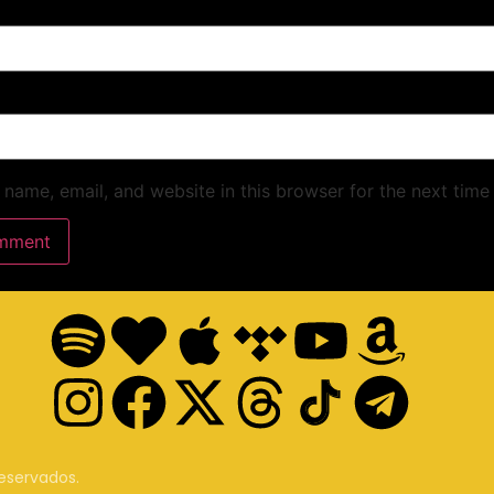
name, email, and website in this browser for the next time
reservados.