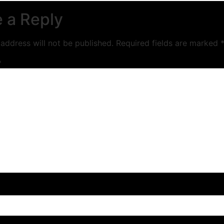
 a Reply
address will not be published.
Required fields are marked
*