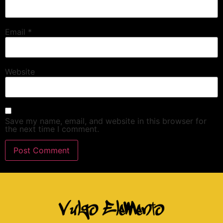
Email
*
Website
Save my name, email, and website in this browser for
the next time I comment.