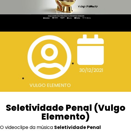
30/12/2021
VULGO ELEMENTO
Seletividade Penal (Vulgo
Elemento)
O videoclipe da música
Seletividade Penal