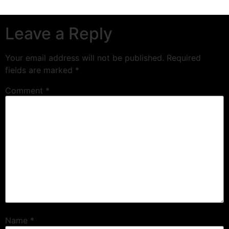
Leave a Reply
Your email address will not be published.
Required
fields are marked
*
Comment
*
Name
*