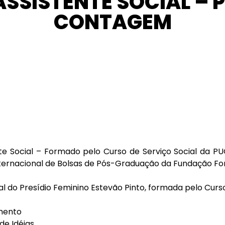
SSISTENTE SOCIAL – 
CONTAGEM
tente Social – Formado pelo Curso de Serviço Social d
ternacional de Bolsas de Pós-Graduação da Fundação Fo
l do Presídio Feminino Estevão Pinto, formada pelo Curso
emento
de Idéias