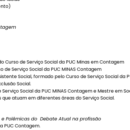
ento)
ntagem
s do Curso de Serviço Social da PUC Minas em Contagem
so de Serviço Social da PUC MINAS Contagem
stente Social, formado pelo Curso de Serviço Social da
clusão Social.
de Serviço Social da PUC MINAS Contagem e Mestre em Soc
s que atuam em diferentes áreas do Serviço Social.
s e Polêmicas do
Debate Atual na profissão
s da PUC Contagem.