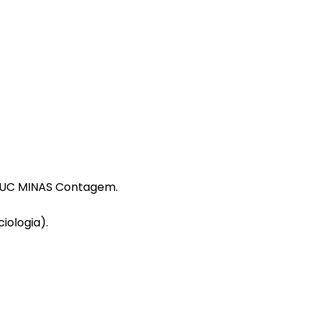
 PUC MINAS Contagem.
iologia).