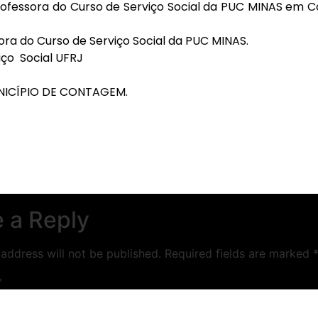
ofessora do Curso de Serviço Social da PUC MINAS em 
ora do Curso de Serviço Social da PUC MINAS.
iço
Social UFRJ
NICÍPIO DE CONTAGEM.
 a Reply
address will not be published.
Required fields are marked
*