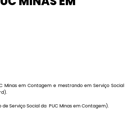
PUC MINAS EM
a PUC Minas em Contagem e mestrando em Serviço Social
rd).
 de Serviço Social da
PUC Minas em Contagem).