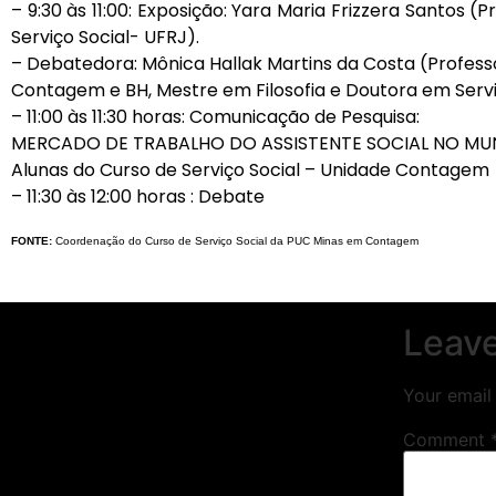
–
9:30 às 11:00: Exposição: Yara Maria Frizzera Santos
(Pr
Serviço Social- UFRJ).
– Debatedora: Mônica Hallak Martins da Costa
(Profess
Contagem e BH, Mestre em Filosofia e Doutora em Serv
–
11:00 às 11:30 horas: Comunicação de Pesquisa:
MERCADO DE TRABALHO DO ASSISTENTE SOCIAL NO MU
Alunas do Curso de Serviço Social – Unidade Contagem
–
11:30 às 12:00 horas : Debate
FONTE:
Coordenação do Curso de Serviço Social da PUC Minas em Contagem
Leave
Your email 
Comment