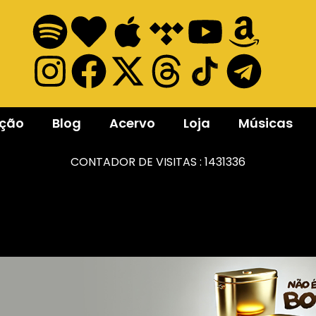
ação
Blog
Acervo
Loja
Músicas
CONTADOR DE VISITAS :
1431336