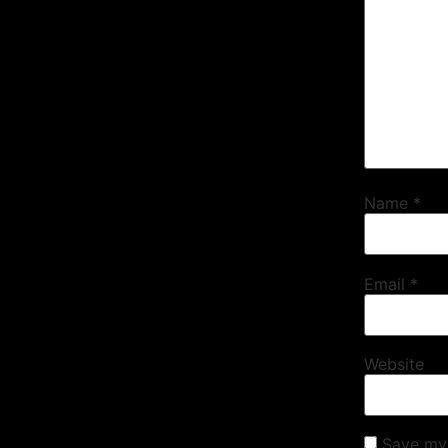
Name
*
Email
*
Website
Save my 