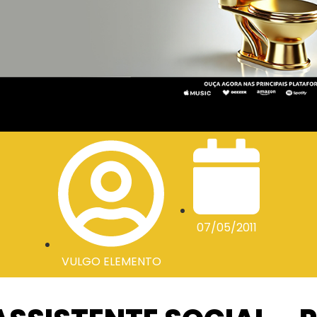
07/05/2011
VULGO ELEMENTO