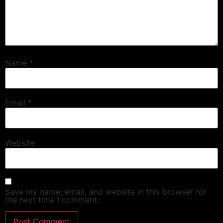
Name
*
Email
*
Website
Save my name, email, and website in this browser for
the next time I comment.