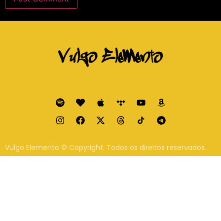
Vulgo Elemento © Copyright. Todos os direitos reservados.