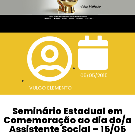
05/05/2015
VULGO ELEMENTO
Seminário Estadual em
Comemoração ao dia do/a
Assistente Social – 15/05