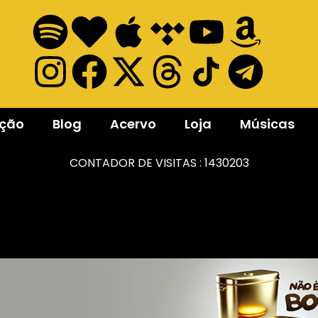
ação
Blog
Acervo
Loja
Músicas
CONTADOR DE VISITAS :
1430203