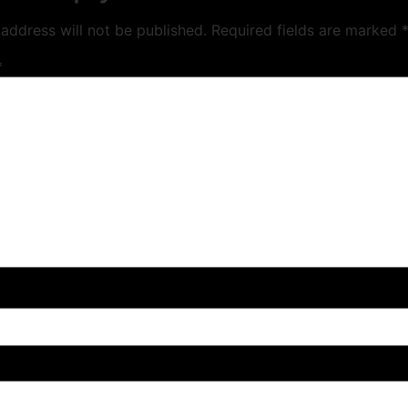
address will not be published.
Required fields are marked
*