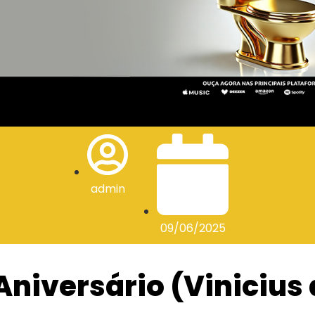
admin
09/06/2025
Aniversário (Vinicius