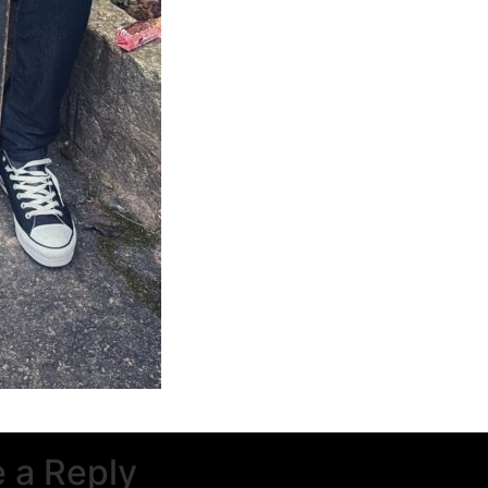
 a Reply