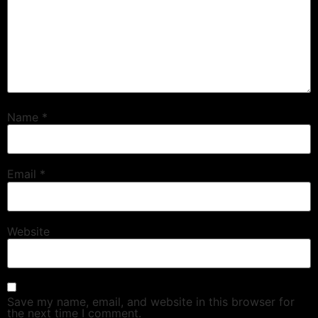
Name
*
Email
*
Website
Save my name, email, and website in this browser for
the next time I comment.