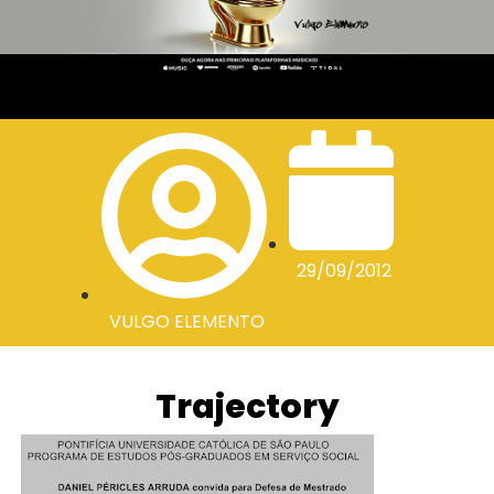
29/09/2012
VULGO ELEMENTO
Trajectory