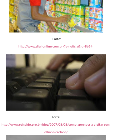
Forte:
http://www.diarionline.com.br/?s=noticia&id=5634
Forte:
http://www.reinaldo.pro.br/blog/2007/08/08/como-aprender-a-digitar-sem-
olhar-o-teclado/