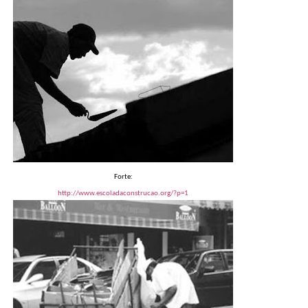
Forte:
http://www.escoladaconstrucao.org/?p=1