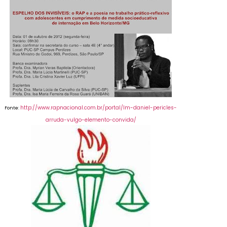
http://www.rapnacional.com.br/portal/lm-daniel-pericles-
Fonte:
arruda-vulgo-elemento-convida/